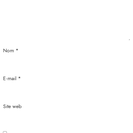
Nom
*
E-mail
*
Site web