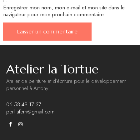
Enregistrer mon nom, mon e-mail et mon site dans le
navigateur pour mon prochain commentaire.
Atelier la Tortue
Atelier de peinture et d’écriture pour le développement
personnel à Antony
06 58 49 17 37
perlitaferri@gmail.com